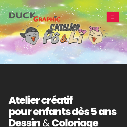
Atelier créatif
pour enfants dès 5 ans
Dessin
&
Coloriage