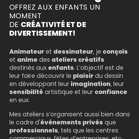
OFFREZ AUX ENFANTS UN
MOMENT
DE
CRÉATIVITÉ ET DE
DIVERTISSEMENT!
Animateur
et
dessinateur
, je
conçois
et
anime
des
ateliers créatifs
destinés aux
enfants
. L’objectif est de
leur faire découvrir le
plaisir
du dessin
en développant leur
imagination
, leur
sensibilité
artistique et leur
confiance
en eux.
Mes ateliers s’organisent aussi bien dans
le cadre d'
événements privés
que
professionnels
, tels que les centres
commerciaux, fêtes d’entreprises, etc.,