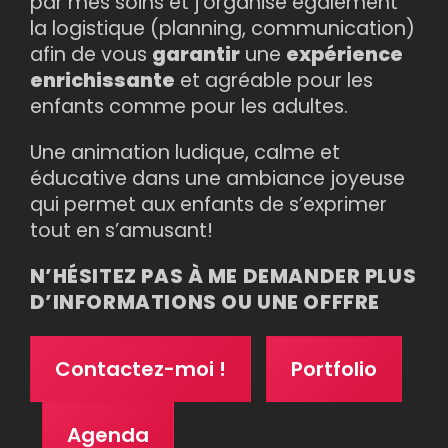
par mes soins et j’organise également
la logistique (planning, communication)
afin de vous
garantir
une
expérience
enrichissante
et agréable pour les
enfants comme pour les adultes.
Une animation ludique, calme et
éducative dans une ambiance joyeuse
qui permet aux enfants de s’exprimer
tout en s’amusant!
N’HÉSITEZ PAS À ME DEMANDER PLUS
D’INFORMATIONS OU UNE OFFFRE
Contactez-moi !
Portfolio
Agenda